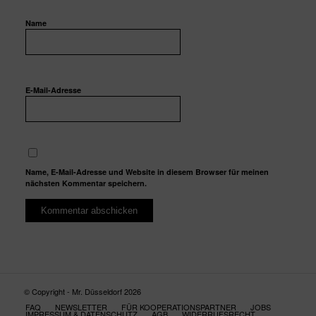
Name
E-Mail-Adresse
Name, E-Mail-Adresse und Website in diesem Browser für meinen
nächsten Kommentar speichern.
© Copyright - Mr. Düsseldorf 2026
FAQ
NEWSLETTER
FÜR KOOPERATIONSPARTNER
JOBS
IMPRESSUM & DATENSCHUTZ
AGB
WIDERRUFSRECHT