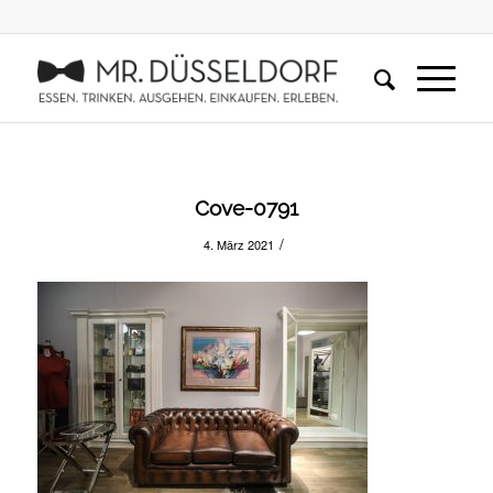
Cove-0791
/
4. März 2021