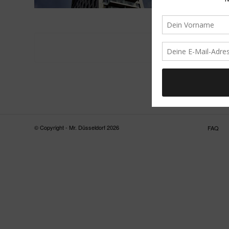
© Copyright - Mr. Düsseldorf 2026
FAQ