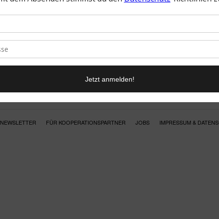
NEWSLETTER
FÜR KOOPERATIONSPARTNER
JOBS
IMPRESSUM & DATEN