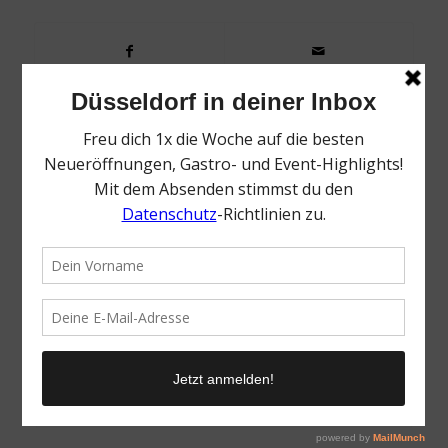
0
KOMMENTARE
Dein Kommentar
Want to join the discussion?
Feel free to contribute!