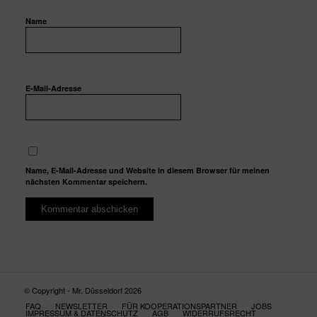
Name
E-Mail-Adresse
Name, E-Mail-Adresse und Website in diesem Browser für meinen
nächsten Kommentar speichern.
© Copyright - Mr. Düsseldorf 2026
FAQ
NEWSLETTER
FÜR KOOPERATIONSPARTNER
JOBS
IMPRESSUM & DATENSCHUTZ
AGB
WIDERRUFSRECHT