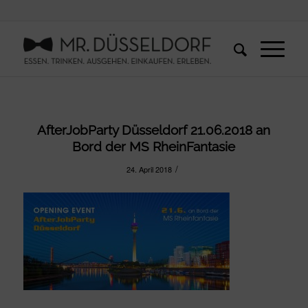
AfterJobParty Düsseldorf 21.06.2018 an
Bord der MS RheinFantasie
/
24. April 2018