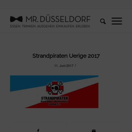
Strandpiraten Uerige 2017
/
11. Juni 2017