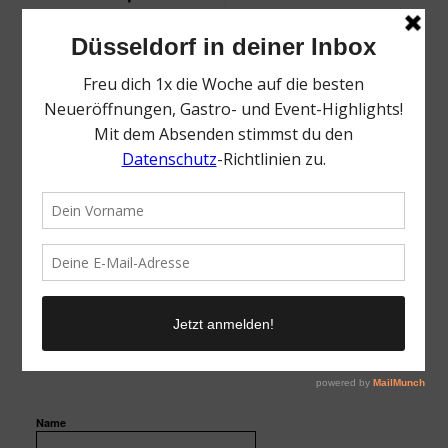
0
KOMMENTARE
Dein Kommentar
Want to join the discussion?
Feel free to contribute!
Name