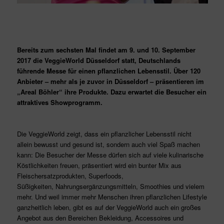
Bereits zum sechsten Mal findet am 9. und 10. September
2017 die VeggieWorld Düsseldorf statt, Deutschlands
führende Messe für einen pflanzlichen Lebensstil. Über 120
Anbieter – mehr als je zuvor in Düsseldorf – präsentieren im
„Areal Böhler“ ihre Produkte. Dazu erwartet die Besucher ein
attraktives Showprogramm.
Die VeggieWorld zeigt, dass ein pflanzlicher Lebensstil nicht
allein bewusst und gesund ist, sondern auch viel Spaß machen
kann: Die Besucher der Messe dürfen sich auf viele kulinarische
Köstlichkeiten freuen, präsentiert wird ein bunter Mix aus
Fleischersatzprodukten, Superfoods,
Süßigkeiten, Nahrungsergänzungsmitteln, Smoothies und vielem
mehr. Und weil immer mehr Menschen ihren pflanzlichen Lifestyle
ganzheitlich leben, gibt es auf der VeggieWorld auch ein großes
Angebot aus den Bereichen Bekleidung, Accessoires und