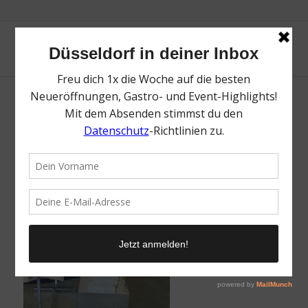
/
27. Februar 2023