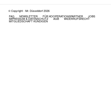
© Copyright - Mr. Düsseldorf 2026
FAQ
NEWSLETTER
FÜR KOOPERATIONSPARTNER
JOBS
IMPRESSUM & DATENSCHUTZ
AGB
WIDERRUFSRECHT
MITGLIEDSCHAFT KÜNDIGEN