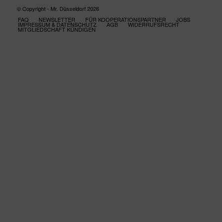
© Copyright - Mr. Düsseldorf 2026
FAQ
NEWSLETTER
FÜR KOOPERATIONSPARTNER
JOBS
IMPRESSUM & DATENSCHUTZ
AGB
WIDERRUFSRECHT
MITGLIEDSCHAFT KÜNDIGEN