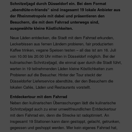
Schnitzeljagd durch Düsseldorf ein. Bei dem Format
„abendtüte-n-friends“ sind insgesamt 19 lokale Anbieter aus
der Rheinmetropole mit dabei und präsentieren den
Besuchern, die mit dem Fahrrad unterwegs sind,
ausgewählte kleine Köstlichkeiten.
Neue Läden entdecken, die Stadt mit dem Fahrrad erkunden,
Leckerbissen aus fernen Ländern probieren, fair produzierten
Kaffee trinken, vegane Speisen testen – all das ist am 16. Juli
von 10.00 bis 20.00 Uhr mitten in Düsseldorf möglich. Bei der
kulinarischen Schnitzeljagd, die einmal quer durch die Stadt führt,
warten in 19 teilnehmenden Läden kleine Köstlichkeiten zum
Probieren auf die Besucher. Hinter der Tour steckt der
Düsseldorfer Lieferservice abendtüte, der den Besuchern die
lokalen Cafés, Läden und Restaurants vorstellt.
Entdeckertour mit dem Fahrrad
Neben den kulinarischen Überraschungen lädt die kulinarische
Schnitzeljagd auch zu einer umweltfreundlichen Entdeckertour
mit dem Fahrrad ein, denn die Strecke ist radoptimiert. An
insgesamt 19 Stationen kann dann gestoppt, gelacht, getrunken,
gegessen und geshoppt werden. Wer kein eigenes Fahrrad hat,