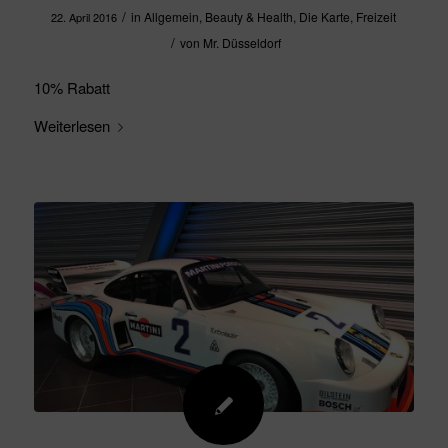
/
in
Allgemein
,
Beauty & Health
,
Die Karte
,
Freizeit
22. April 2016
/
von
Mr. Düsseldorf
10% Rabatt
Weiterlesen