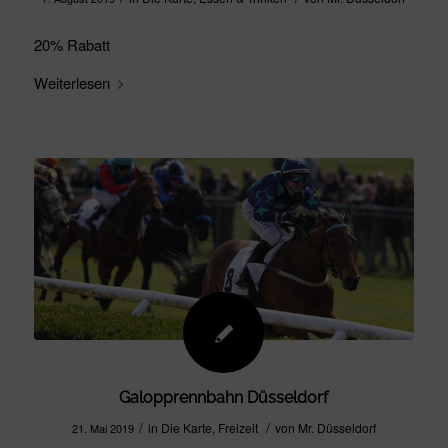
20% Rabatt
Weiterlesen
Galopprennbahn Düsseldorf
/
/
in
Die Karte
,
Freizeit
von
Mr. Düsseldorf
21. Mai 2019