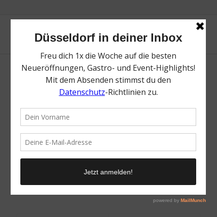
/
11. Januar 2023