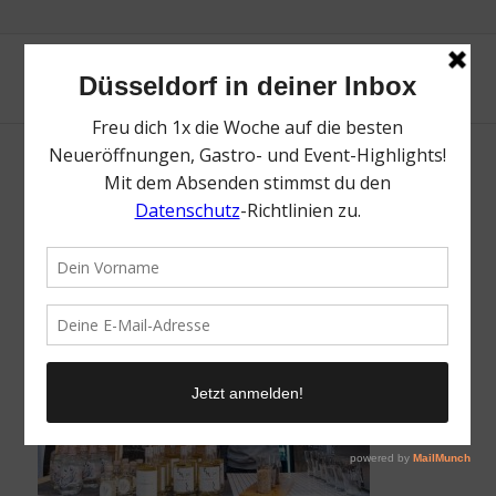
EAS-DÜS-2019-275-72dpi
/
28. Oktober 2021