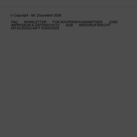
© Copyright - Mr. Düsseldorf 2026
FAQ
NEWSLETTER
FÜR KOOPERATIONSPARTNER
JOBS
IMPRESSUM & DATENSCHUTZ
AGB
WIDERRUFSRECHT
MITGLIEDSCHAFT KÜNDIGEN