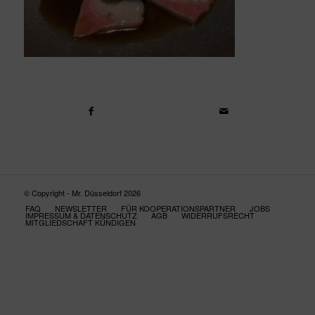
© Copyright - Mr. Düsseldorf 2026
FAQ
NEWSLETTER
FÜR KOOPERATIONSPARTNER
JOBS
IMPRESSUM & DATENSCHUTZ
AGB
WIDERRUFSRECHT
MITGLIEDSCHAFT KÜNDIGEN