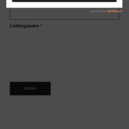
E-Mail
*
Lieblingsladen
*