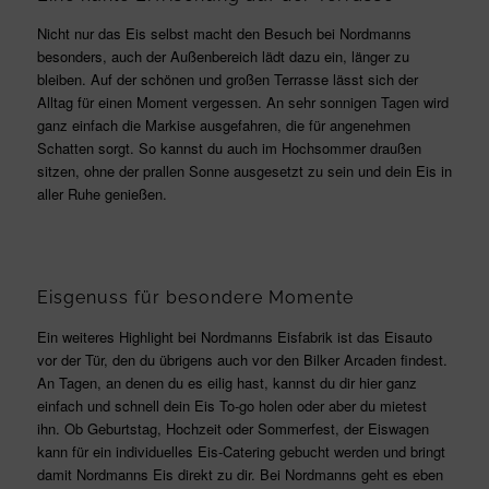
Nicht nur das Eis selbst macht den Besuch bei Nordmanns
besonders, auch der Außenbereich lädt dazu ein, länger zu
bleiben. Auf der schönen und großen Terrasse lässt sich der
Alltag für einen Moment vergessen. An sehr sonnigen Tagen wird
ganz einfach die Markise ausgefahren, die für angenehmen
Schatten sorgt. So kannst du auch im Hochsommer draußen
sitzen, ohne der prallen Sonne ausgesetzt zu sein und dein Eis in
aller Ruhe genießen
.
Eisgenuss für besondere Momente
Ein weiteres Highlight bei Nordmanns Eisfabrik ist das Eisauto
vor der Tür, den du übrigens auch vor den Bilker Arcaden findest.
An Tagen, an denen du es eilig hast, kannst du dir hier ganz
einfach und schnell dein Eis To-go holen oder aber du mietest
ihn. Ob Geburtstag, Hochzeit oder Sommerfest, der Eiswagen
kann für ein individuelles Eis-Catering gebucht werden und bringt
damit Nordmanns Eis direkt zu dir. Bei Nordmanns geht es eben