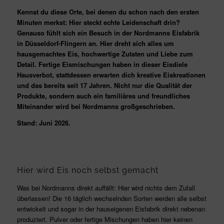
Kennst du diese Orte, bei denen du schon nach den ersten
Minuten merkst: Hier steckt echte Leidenschaft drin?
Genauso fühlt sich ein Besuch in der Nordmanns Eisfabrik
in Düsseldorf-Flingern an. Hier dreht sich alles um
hausgemachtes Eis, hochwertige Zutaten und Liebe zum
Detail. Fertige Eismischungen haben in dieser Eisdiele
Hausverbot, stattdessen erwarten dich kreative Eiskreationen
und das bereits seit 17 Jahren. Nicht nur die Qualität der
Produkte, sondern auch ein familiäres und freundliches
Miteinander wird bei Nordmanns großgeschrieben.
Stand: Juni 2026.
Hier wird Eis noch selbst gemacht
Was bei Nordmanns direkt auffällt: Hier wird nichts dem Zufall
überlassen! Die 16 täglich wechselnden Sorten werden alle selbst
entwickelt und sogar in der hauseigenen Eisfabrik direkt nebenan
produziert. Pulver oder fertige Mischungen haben hier keinen