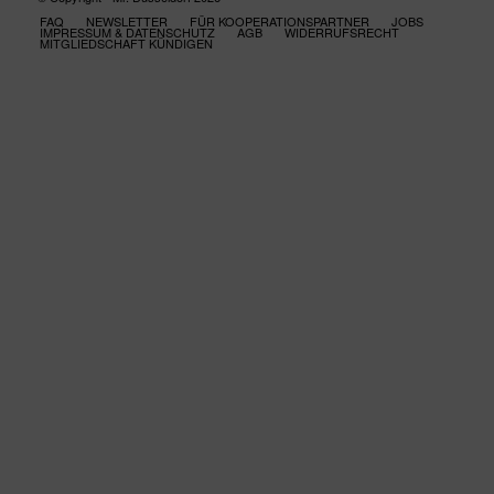
FAQ
NEWSLETTER
FÜR KOOPERATIONSPARTNER
JOBS
IMPRESSUM & DATENSCHUTZ
AGB
WIDERRUFSRECHT
MITGLIEDSCHAFT KÜNDIGEN