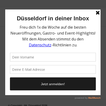
Neue Suche
Suchergebnis nicht zufriedenstellend? Versuche es mal mit
einem Wortteil oder einer anderen Schreibweise.
© Copyright - Mr. Düsseldorf 2026