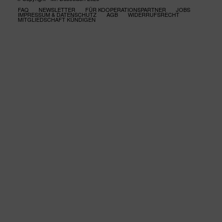
FAQ
NEWSLETTER
FÜR KOOPERATIONSPARTNER
JOBS
IMPRESSUM & DATENSCHUTZ
AGB
WIDERRUFSRECHT
MITGLIEDSCHAFT KÜNDIGEN