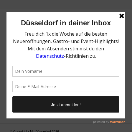
Neue Suche
Suchergebnis nicht zufriedenstellend? Versuche es mal mit
einem Wortteil oder einer anderen Schreibweise.
© Copyright - Mr. Düsseldorf 2026