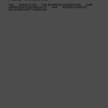
FAQ
NEWSLETTER
FÜR KOOPERATIONSPARTNER
JOBS
IMPRESSUM & DATENSCHUTZ
AGB
WIDERRUFSRECHT
MITGLIEDSCHAFT KÜNDIGEN