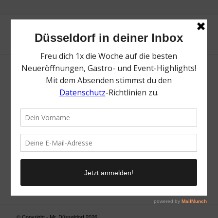
Neue Suche
Suchergebnis nicht zufriedenstellend? Versuche es mal mit
einem Wortteil oder einer anderen Schreibweise.
© Copyright - Mr. Düsseldorf 2026