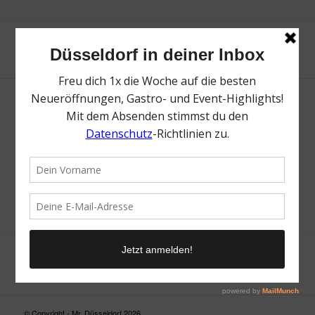
Neue Suche
Suchergebnis nicht zufriedenstellend? Versuche es mal mit
einem Wortteil oder einer anderen Schreibweise.
© Copyright - Mr. Düsseldorf 2026