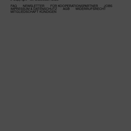
FAQ
NEWSLETTER
FÜR KOOPERATIONSPARTNER
JOBS
IMPRESSUM & DATENSCHUTZ
AGB
WIDERRUFSRECHT
MITGLIEDSCHAFT KÜNDIGEN