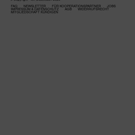
FAQ
NEWSLETTER
FÜR KOOPERATIONSPARTNER
JOBS
IMPRESSUM & DATENSCHUTZ
AGB
WIDERRUFSRECHT
MITGLIEDSCHAFT KÜNDIGEN