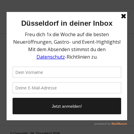
Neue Suche
Suchergebnis nicht zufriedenstellend? Versuche es mal mit
einem Wortteil oder einer anderen Schreibweise.
© Copyright - Mr. Düsseldorf 2026