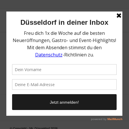
Neue Suche
Suchergebnis nicht zufriedenstellend? Versuche es mal mit
einem Wortteil oder einer anderen Schreibweise.
© Copyright - Mr. Düsseldorf 2026