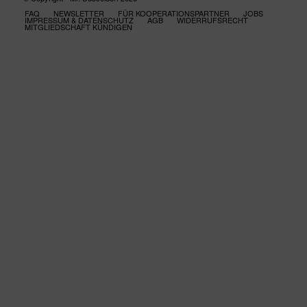
FAQ
NEWSLETTER
FÜR KOOPERATIONSPARTNER
JOBS
IMPRESSUM & DATENSCHUTZ
AGB
WIDERRUFSRECHT
MITGLIEDSCHAFT KÜNDIGEN