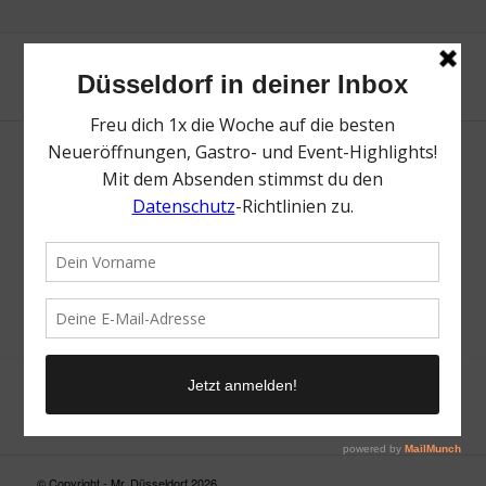
Neue Suche
Suchergebnis nicht zufriedenstellend? Versuche es mal mit
einem Wortteil oder einer anderen Schreibweise.
© Copyright - Mr. Düsseldorf 2026