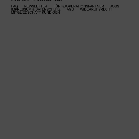
FAQ
NEWSLETTER
FÜR KOOPERATIONSPARTNER
JOBS
IMPRESSUM & DATENSCHUTZ
AGB
WIDERRUFSRECHT
MITGLIEDSCHAFT KÜNDIGEN