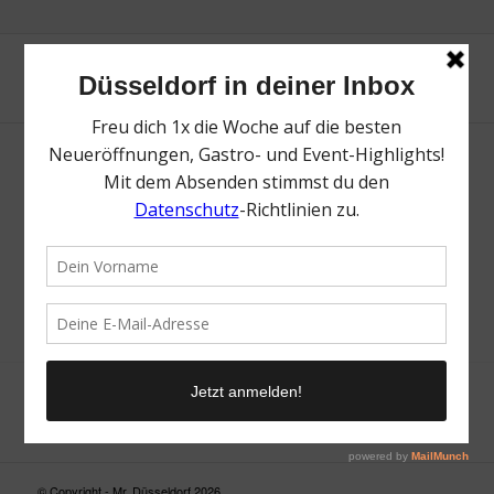
Neue Suche
Suchergebnis nicht zufriedenstellend? Versuche es mal mit
einem Wortteil oder einer anderen Schreibweise.
© Copyright - Mr. Düsseldorf 2026