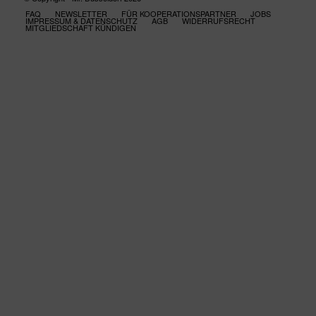
FAQ
NEWSLETTER
FÜR KOOPERATIONSPARTNER
JOBS
IMPRESSUM & DATENSCHUTZ
AGB
WIDERRUFSRECHT
MITGLIEDSCHAFT KÜNDIGEN