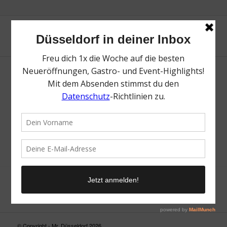
Neue Suche
Suchergebnis nicht zufriedenstellend? Versuche es mal mit
einem Wortteil oder einer anderen Schreibweise.
© Copyright - Mr. Düsseldorf 2026