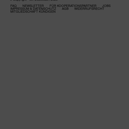
FAQ
NEWSLETTER
FÜR KOOPERATIONSPARTNER
JOBS
IMPRESSUM & DATENSCHUTZ
AGB
WIDERRUFSRECHT
MITGLIEDSCHAFT KÜNDIGEN