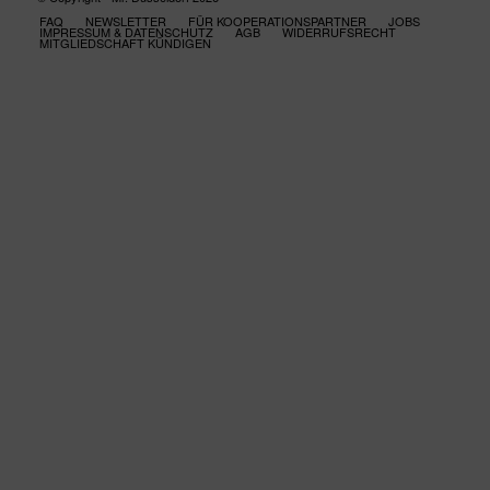
FAQ
NEWSLETTER
FÜR KOOPERATIONSPARTNER
JOBS
IMPRESSUM & DATENSCHUTZ
AGB
WIDERRUFSRECHT
MITGLIEDSCHAFT KÜNDIGEN