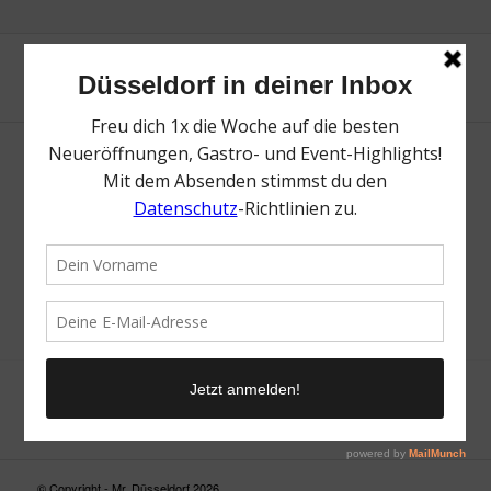
Neue Suche
Suchergebnis nicht zufriedenstellend? Versuche es mal mit
einem Wortteil oder einer anderen Schreibweise.
© Copyright - Mr. Düsseldorf 2026