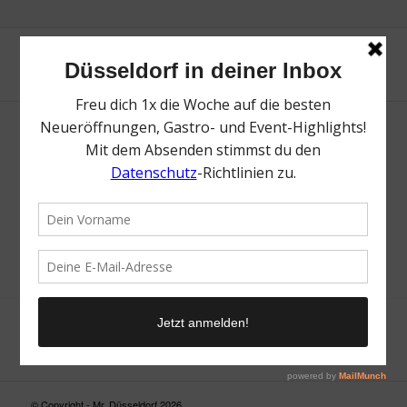
Neue Suche
Suchergebnis nicht zufriedenstellend? Versuche es mal mit
einem Wortteil oder einer anderen Schreibweise.
© Copyright - Mr. Düsseldorf 2026