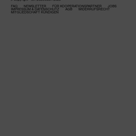
FAQ
NEWSLETTER
FÜR KOOPERATIONSPARTNER
JOBS
IMPRESSUM & DATENSCHUTZ
AGB
WIDERRUFSRECHT
MITGLIEDSCHAFT KÜNDIGEN