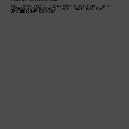
FAQ
NEWSLETTER
FÜR KOOPERATIONSPARTNER
JOBS
IMPRESSUM & DATENSCHUTZ
AGB
WIDERRUFSRECHT
MITGLIEDSCHAFT KÜNDIGEN