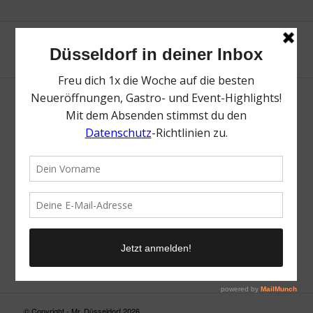
Neue Suche
Suchergebnis nicht zufriedenstellend? Versuche es mal mit
einem Wortteil oder einer anderen Schreibweise.
© Copyright - Mr. Düsseldorf 2026