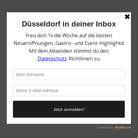
Grindhouse_website2019-5
/
24. Mai 2023