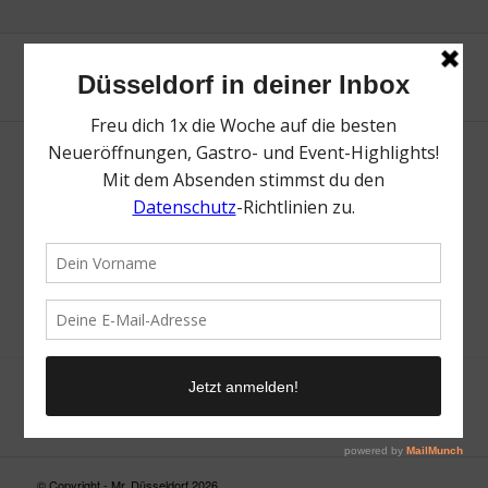
Neue Suche
Suchergebnis nicht zufriedenstellend? Versuche es mal mit
einem Wortteil oder einer anderen Schreibweise.
© Copyright - Mr. Düsseldorf 2026