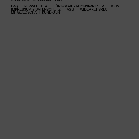
FAQ
NEWSLETTER
FÜR KOOPERATIONSPARTNER
JOBS
IMPRESSUM & DATENSCHUTZ
AGB
WIDERRUFSRECHT
MITGLIEDSCHAFT KÜNDIGEN