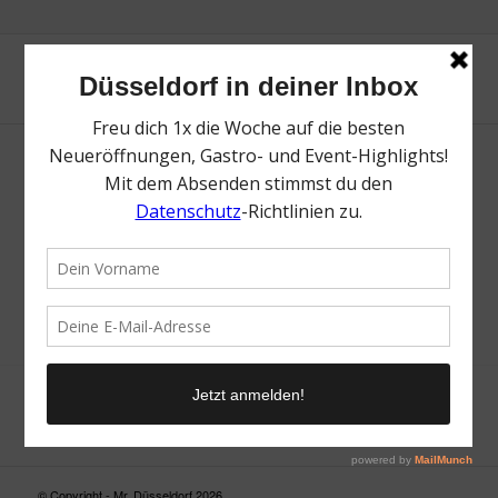
Neue Suche
Suchergebnis nicht zufriedenstellend? Versuche es mal mit
einem Wortteil oder einer anderen Schreibweise.
© Copyright - Mr. Düsseldorf 2026