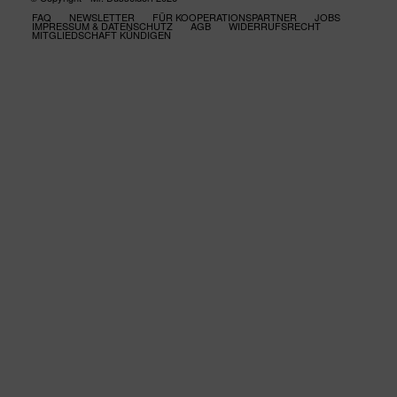
FAQ
NEWSLETTER
FÜR KOOPERATIONSPARTNER
JOBS
IMPRESSUM & DATENSCHUTZ
AGB
WIDERRUFSRECHT
MITGLIEDSCHAFT KÜNDIGEN