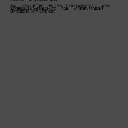
FAQ
NEWSLETTER
FÜR KOOPERATIONSPARTNER
JOBS
IMPRESSUM & DATENSCHUTZ
AGB
WIDERRUFSRECHT
MITGLIEDSCHAFT KÜNDIGEN