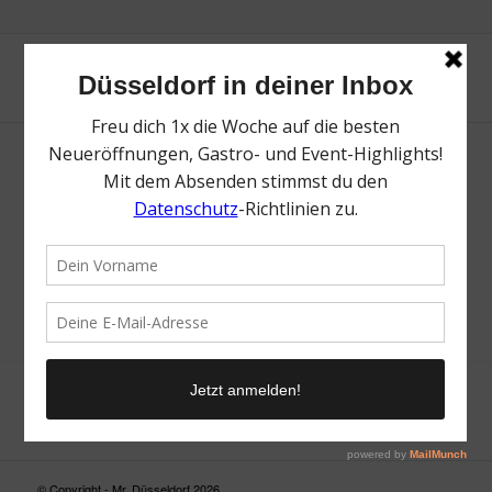
Neue Suche
Suchergebnis nicht zufriedenstellend? Versuche es mal mit
einem Wortteil oder einer anderen Schreibweise.
© Copyright - Mr. Düsseldorf 2026