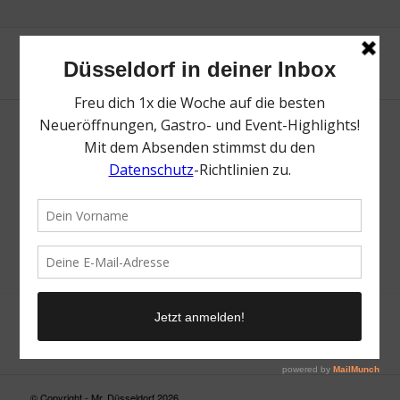
Neue Suche
Suchergebnis nicht zufriedenstellend? Versuche es mal mit
einem Wortteil oder einer anderen Schreibweise.
© Copyright - Mr. Düsseldorf 2026