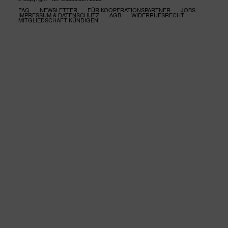
FAQ
NEWSLETTER
FÜR KOOPERATIONSPARTNER
JOBS
IMPRESSUM & DATENSCHUTZ
AGB
WIDERRUFSRECHT
MITGLIEDSCHAFT KÜNDIGEN