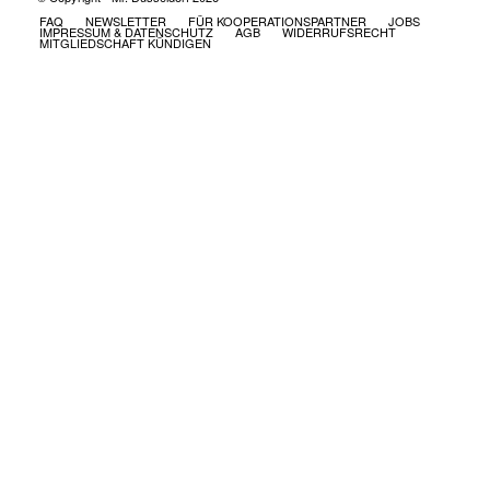
FAQ
NEWSLETTER
FÜR KOOPERATIONSPARTNER
JOBS
IMPRESSUM & DATENSCHUTZ
AGB
WIDERRUFSRECHT
MITGLIEDSCHAFT KÜNDIGEN