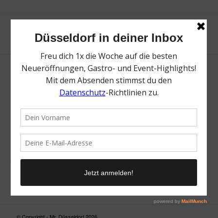
Neue Suche
Suchergebnis nicht zufriedenstellend? Versuche es mal mit
einem Wortteil oder einer anderen Schreibweise.
© Copyright - Mr. Düsseldorf 2026