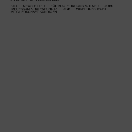
FAQ
NEWSLETTER
FÜR KOOPERATIONSPARTNER
JOBS
IMPRESSUM & DATENSCHUTZ
AGB
WIDERRUFSRECHT
MITGLIEDSCHAFT KÜNDIGEN