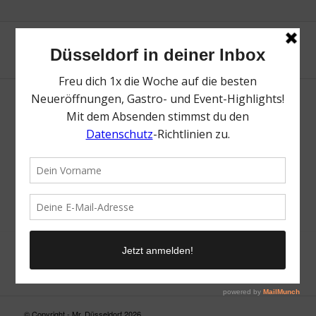
Neue Suche
Suchergebnis nicht zufriedenstellend? Versuche es mal mit
einem Wortteil oder einer anderen Schreibweise.
© Copyright - Mr. Düsseldorf 2026