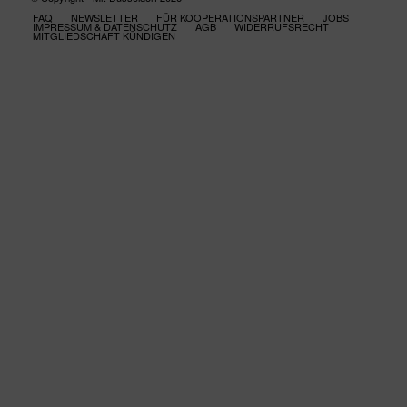
FAQ
NEWSLETTER
FÜR KOOPERATIONSPARTNER
JOBS
IMPRESSUM & DATENSCHUTZ
AGB
WIDERRUFSRECHT
MITGLIEDSCHAFT KÜNDIGEN