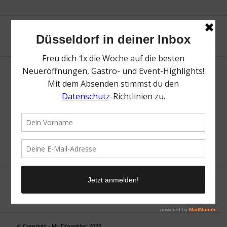
Neue Suche
Suchergebnis nicht zufriedenstellend? Versuche es mal mit
einem Wortteil oder einer anderen Schreibweise.
© Copyright - Mr. Düsseldorf 2026