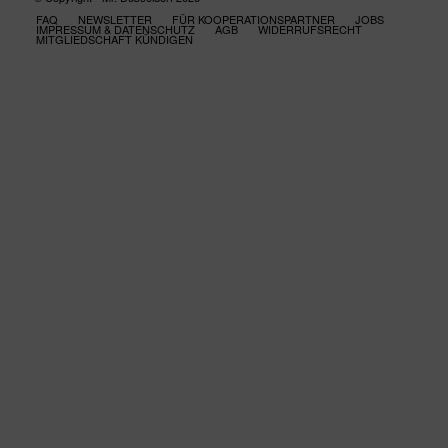
FAQ
NEWSLETTER
FÜR KOOPERATIONSPARTNER
JOBS
IMPRESSUM & DATENSCHUTZ
AGB
WIDERRUFSRECHT
MITGLIEDSCHAFT KÜNDIGEN