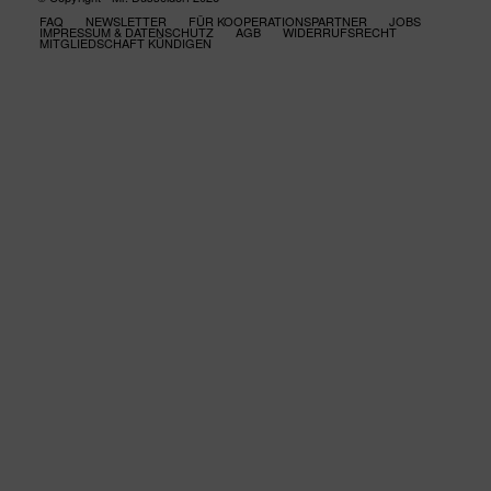
FAQ
NEWSLETTER
FÜR KOOPERATIONSPARTNER
JOBS
IMPRESSUM & DATENSCHUTZ
AGB
WIDERRUFSRECHT
MITGLIEDSCHAFT KÜNDIGEN