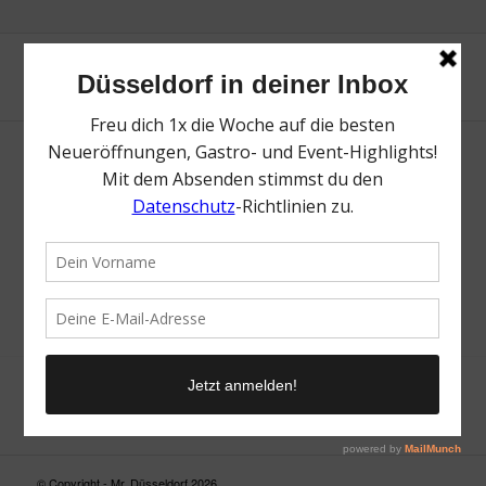
Neue Suche
Suchergebnis nicht zufriedenstellend? Versuche es mal mit
einem Wortteil oder einer anderen Schreibweise.
© Copyright - Mr. Düsseldorf 2026