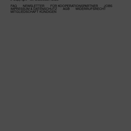
FAQ
NEWSLETTER
FÜR KOOPERATIONSPARTNER
JOBS
IMPRESSUM & DATENSCHUTZ
AGB
WIDERRUFSRECHT
MITGLIEDSCHAFT KÜNDIGEN