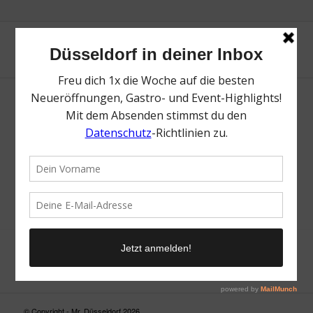
Neue Suche
Suchergebnis nicht zufriedenstellend? Versuche es mal mit
einem Wortteil oder einer anderen Schreibweise.
© Copyright - Mr. Düsseldorf 2026