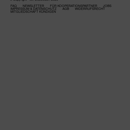
FAQ
NEWSLETTER
FÜR KOOPERATIONSPARTNER
JOBS
IMPRESSUM & DATENSCHUTZ
AGB
WIDERRUFSRECHT
MITGLIEDSCHAFT KÜNDIGEN