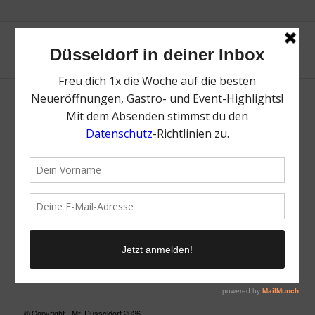
Neue Suche
Suchergebnis nicht zufriedenstellend? Versuche es mal mit
einem Wortteil oder einer anderen Schreibweise.
© Copyright - Mr. Düsseldorf 2026