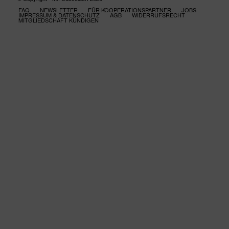
FAQ
NEWSLETTER
FÜR KOOPERATIONSPARTNER
JOBS
IMPRESSUM & DATENSCHUTZ
AGB
WIDERRUFSRECHT
MITGLIEDSCHAFT KÜNDIGEN