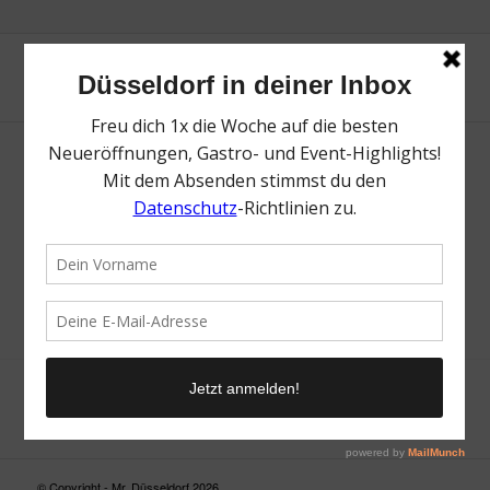
Neue Suche
Suchergebnis nicht zufriedenstellend? Versuche es mal mit
einem Wortteil oder einer anderen Schreibweise.
© Copyright - Mr. Düsseldorf 2026