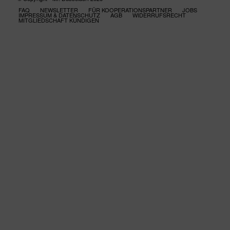
FAQ
NEWSLETTER
FÜR KOOPERATIONSPARTNER
JOBS
IMPRESSUM & DATENSCHUTZ
AGB
WIDERRUFSRECHT
MITGLIEDSCHAFT KÜNDIGEN