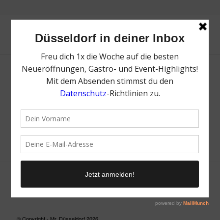
Neue Suche
Suchergebnis nicht zufriedenstellend? Versuche es mal mit
einem Wortteil oder einer anderen Schreibweise.
© Copyright - Mr. Düsseldorf 2026