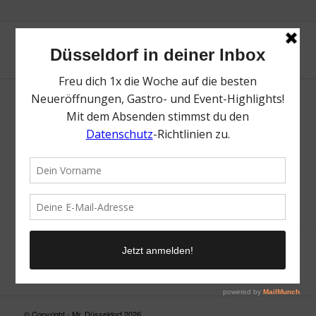
Neue Suche
Suchergebnis nicht zufriedenstellend? Versuche es mal mit
einem Wortteil oder einer anderen Schreibweise.
© Copyright - Mr. Düsseldorf 2026