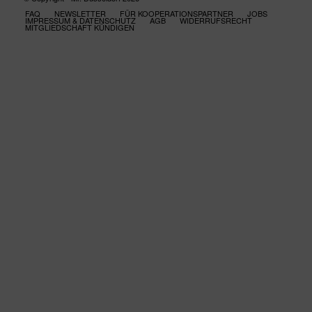
FAQ
NEWSLETTER
FÜR KOOPERATIONSPARTNER
JOBS
IMPRESSUM & DATENSCHUTZ
AGB
WIDERRUFSRECHT
MITGLIEDSCHAFT KÜNDIGEN