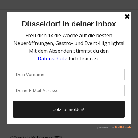
Neue Suche
Suchergebnis nicht zufriedenstellend? Versuche es mal mit
einem Wortteil oder einer anderen Schreibweise.
© Copyright - Mr. Düsseldorf 2026