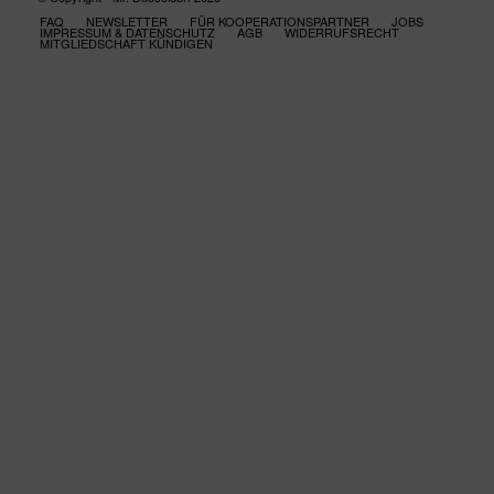
FAQ
NEWSLETTER
FÜR KOOPERATIONSPARTNER
JOBS
IMPRESSUM & DATENSCHUTZ
AGB
WIDERRUFSRECHT
MITGLIEDSCHAFT KÜNDIGEN