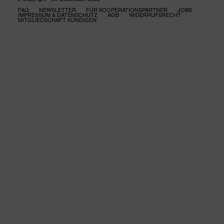
FAQ
NEWSLETTER
FÜR KOOPERATIONSPARTNER
JOBS
IMPRESSUM & DATENSCHUTZ
AGB
WIDERRUFSRECHT
MITGLIEDSCHAFT KÜNDIGEN