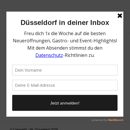
Neue Suche
Suchergebnis nicht zufriedenstellend? Versuche es mal mit
einem Wortteil oder einer anderen Schreibweise.
© Copyright - Mr. Düsseldorf 2026