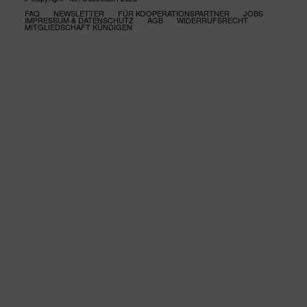
FAQ
NEWSLETTER
FÜR KOOPERATIONSPARTNER
JOBS
IMPRESSUM & DATENSCHUTZ
AGB
WIDERRUFSRECHT
MITGLIEDSCHAFT KÜNDIGEN