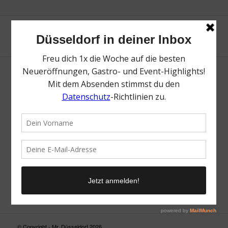
Neue Suche
Suchergebnis nicht zufriedenstellend? Versuche es mal mit
einem Wortteil oder einer anderen Schreibweise.
© Copyright - Mr. Düsseldorf 2026