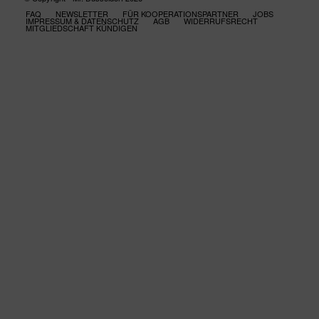
FAQ
NEWSLETTER
FÜR KOOPERATIONSPARTNER
JOBS
IMPRESSUM & DATENSCHUTZ
AGB
WIDERRUFSRECHT
MITGLIEDSCHAFT KÜNDIGEN