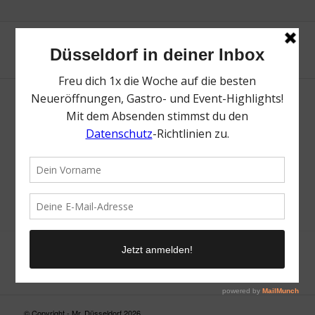
Neue Suche
Suchergebnis nicht zufriedenstellend? Versuche es mal mit
einem Wortteil oder einer anderen Schreibweise.
© Copyright - Mr. Düsseldorf 2026