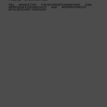
FAQ
NEWSLETTER
FÜR KOOPERATIONSPARTNER
JOBS
IMPRESSUM & DATENSCHUTZ
AGB
WIDERRUFSRECHT
MITGLIEDSCHAFT KÜNDIGEN