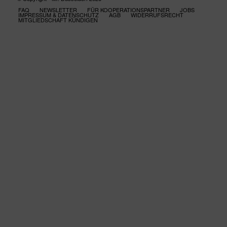
FAQ
NEWSLETTER
FÜR KOOPERATIONSPARTNER
JOBS
IMPRESSUM & DATENSCHUTZ
AGB
WIDERRUFSRECHT
MITGLIEDSCHAFT KÜNDIGEN