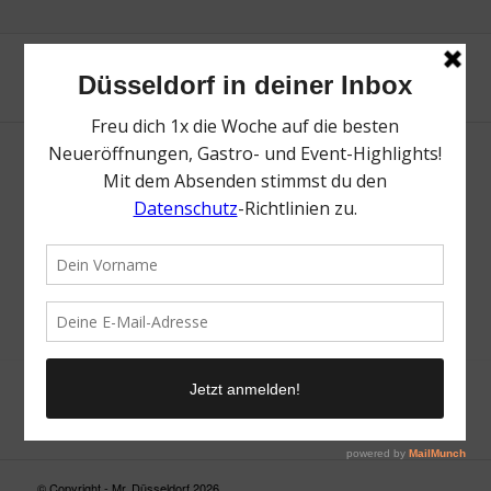
Neue Suche
Suchergebnis nicht zufriedenstellend? Versuche es mal mit
einem Wortteil oder einer anderen Schreibweise.
© Copyright - Mr. Düsseldorf 2026